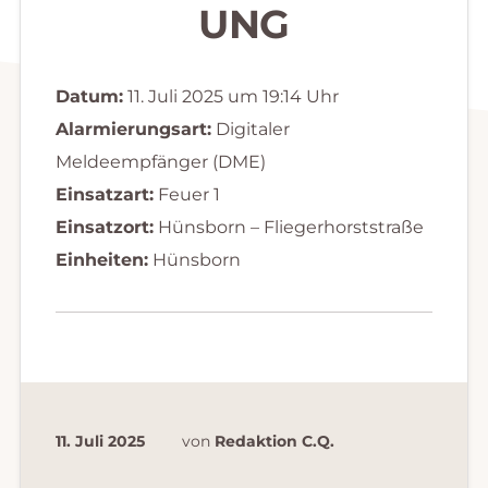
UNG
Datum:
11. Juli 2025 um 19:14 Uhr
Alarmierungsart:
Digitaler
Meldeempfänger (DME)
Einsatzart:
Feuer 1
Einsatzort:
Hünsborn – Fliegerhorststraße
Einheiten:
Hünsborn
11. Juli 2025
von
Redaktion C.Q.