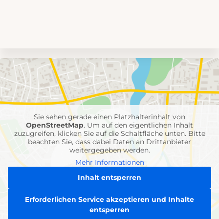
Umgebungskarte
mit
Feuerwehr-
Einheiten
Sie sehen gerade einen Platzhalterinhalt von
OpenStreetMap
. Um auf den eigentlichen Inhalt
zuzugreifen, klicken Sie auf die Schaltfläche unten. Bitte
beachten Sie, dass dabei Daten an Drittanbieter
weitergegeben werden.
Mehr Informationen
Inhalt entsperren
Erforderlichen Service akzeptieren und Inhalte
entsperren