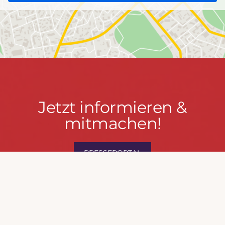
Jetzt
Jetzt informieren &
informieren
mitmachen!
&
mitmachen!
PRESSEPORTAL
MACH MIT!