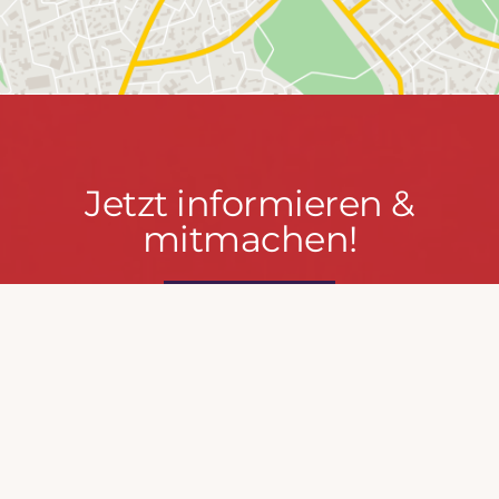
Jetzt
Jetzt informieren &
informieren
mitmachen!
&
mitmachen!
PRESSEPORTAL
MACH MIT!