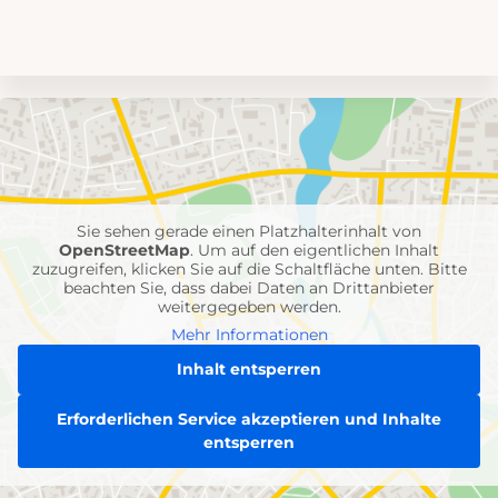
Umgebungskarte
mit
Feuerwehr-
Einheiten
Sie sehen gerade einen Platzhalterinhalt von
OpenStreetMap
. Um auf den eigentlichen Inhalt
zuzugreifen, klicken Sie auf die Schaltfläche unten. Bitte
beachten Sie, dass dabei Daten an Drittanbieter
weitergegeben werden.
Mehr Informationen
Inhalt entsperren
Erforderlichen Service akzeptieren und Inhalte
entsperren