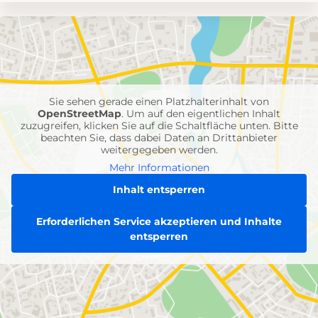
Umgebungskarte
mit
Feuerwehr-
Einheiten
Sie sehen gerade einen Platzhalterinhalt von
OpenStreetMap
. Um auf den eigentlichen Inhalt
zuzugreifen, klicken Sie auf die Schaltfläche unten. Bitte
beachten Sie, dass dabei Daten an Drittanbieter
weitergegeben werden.
Mehr Informationen
Inhalt entsperren
Erforderlichen Service akzeptieren und Inhalte
entsperren