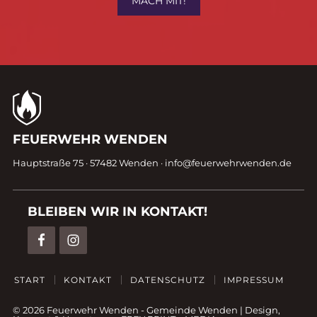
MACH MIT!
Kontaktdaten
FEUERWEHR WENDEN
Fußzeile
Hauptstraße 75 · 57482 Wenden ·
info@feuerwehrwenden.de
BLEIBEN WIR IN KONTAKT!
START
KONTAKT
DATENSCHUTZ
IMPRESSUM
© 2026 Feuerwehr Wenden -
Gemeinde Wenden
|
Design,