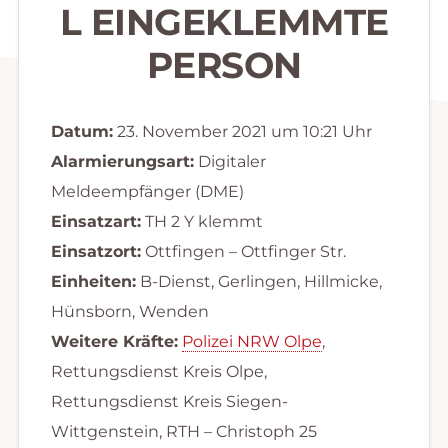
L EINGEKLEMMTE
PERSON
Datum:
23. November 2021 um 10:21 Uhr
Alarmierungsart:
Digitaler
Meldeempfänger (DME)
Einsatzart:
TH 2 Y klemmt
Einsatzort:
Ottfingen – Ottfinger Str.
Einheiten:
B-Dienst, Gerlingen, Hillmicke,
Hünsborn, Wenden
Weitere Kräfte:
Polizei NRW Olpe
,
Rettungsdienst Kreis Olpe,
Rettungsdienst Kreis Siegen-
Wittgenstein, RTH – Christoph 25