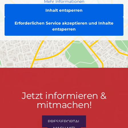
Mehr Informationen
Inhalt entsperren
Erforderlichen Service akzeptieren und Inhalte
entsperren
Jetzt
Jetzt informieren &
informieren
mitmachen!
&
mitmachen!
PRESSEPORTAL