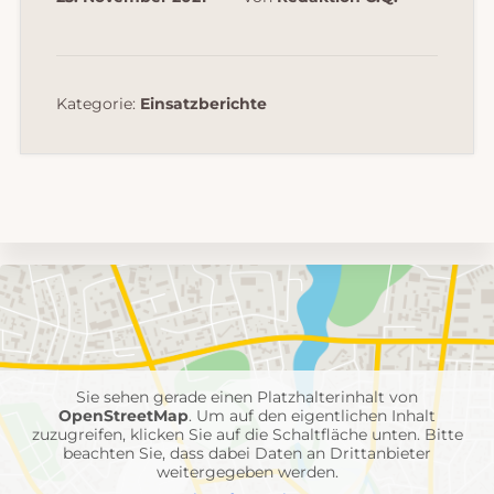
Kategorie:
Einsatzberichte
Umgebungskarte
mit
Feuerwehr-
Einheiten
Sie sehen gerade einen Platzhalterinhalt von
OpenStreetMap
. Um auf den eigentlichen Inhalt
zuzugreifen, klicken Sie auf die Schaltfläche unten. Bitte
beachten Sie, dass dabei Daten an Drittanbieter
weitergegeben werden.