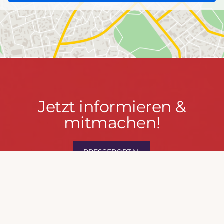
Jetzt
Jetzt informieren &
informieren
mitmachen!
&
mitmachen!
PRESSEPORTAL
MACH MIT!