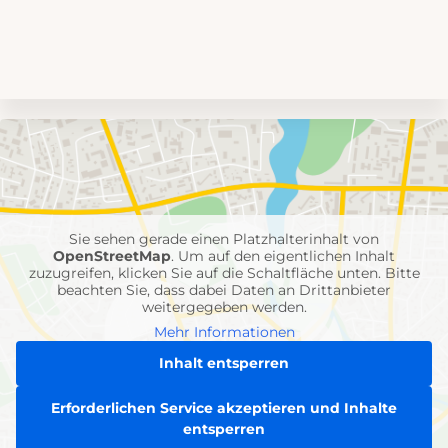
Umgebungskarte
mit
Feuerwehr-
Einheiten
Sie sehen gerade einen Platzhalterinhalt von
OpenStreetMap
. Um auf den eigentlichen Inhalt
zuzugreifen, klicken Sie auf die Schaltfläche unten. Bitte
beachten Sie, dass dabei Daten an Drittanbieter
weitergegeben werden.
Mehr Informationen
Inhalt entsperren
Erforderlichen Service akzeptieren und Inhalte
entsperren