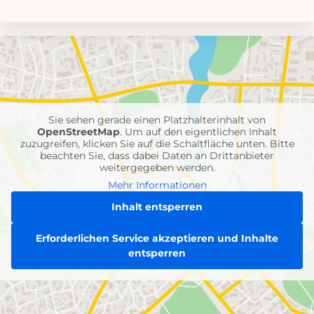
Umgebungskarte
mit
Feuerwehr-
Einheiten
Sie sehen gerade einen Platzhalterinhalt von
OpenStreetMap
. Um auf den eigentlichen Inhalt
zuzugreifen, klicken Sie auf die Schaltfläche unten. Bitte
beachten Sie, dass dabei Daten an Drittanbieter
weitergegeben werden.
Mehr Informationen
Inhalt entsperren
Erforderlichen Service akzeptieren und Inhalte
entsperren