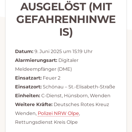
AUSGELÖST (MIT
GEFAHRENHINWE
IS)
Datum:
9. Juni 2025 um 15:19 Uhr
Alarmierungsart:
Digitaler
Meldeempfänger (DME)
Einsatzart:
Feuer 2
Einsatzort:
Schönau – St.-Elisabeth-Straße
Einheiten:
C-Dienst, Hünsborn, Wenden
Weitere Kräfte:
Deutsches Rotes Kreuz
Wenden,
Polizei NRW Olpe
,
Rettungsdienst Kreis Olpe