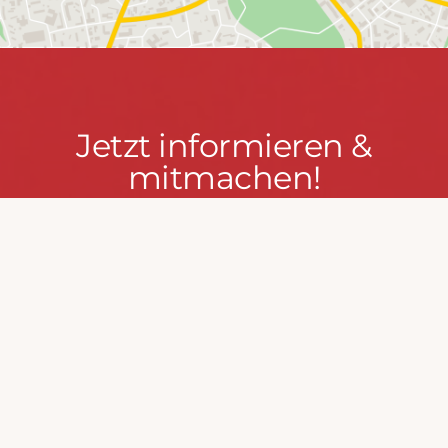
Jetzt
Jetzt informieren &
informieren
mitmachen!
&
mitmachen!
PRESSEPORTAL
MACH MIT!