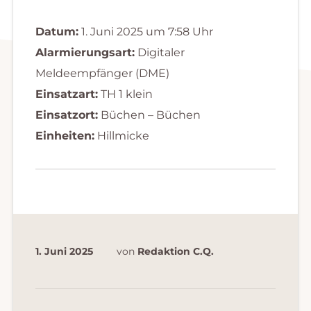
Datum:
1. Juni 2025 um 7:58 Uhr
Alarmierungsart:
Digitaler
Meldeempfänger (DME)
Einsatzart:
TH 1 klein
Einsatzort:
Büchen – Büchen
Einheiten:
Hillmicke
1. Juni 2025
von
Redaktion C.Q.