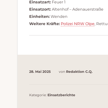
Einsatzart:
Feuer 1
Einsatzort:
Altenhof – Adenauerstraße
Einheiten:
Wenden
Weitere Kräfte:
Polizei NRW Olpe
, Rett
28. Mai 2025
von
Redaktion C.Q.
Kategorie:
Einsatzberichte