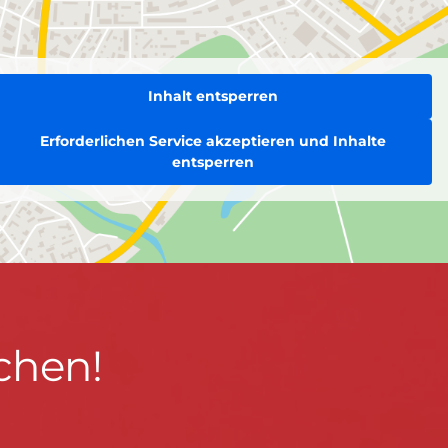
Inhalt entsperren
Erforderlichen Service akzeptieren und Inhalte
entsperren
chen!
BLEIBEN WIR IN KONTAKT!