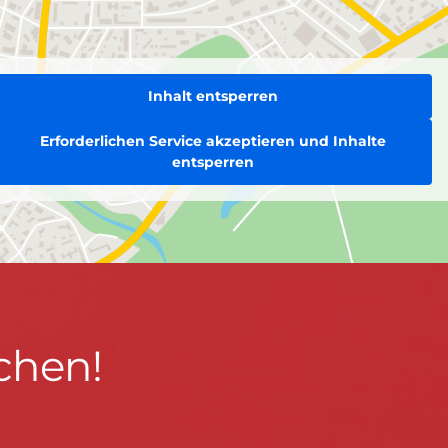
Inhalt entsperren
Erforderlichen Service akzeptieren und Inhalte
entsperren
chen!
BLEIBEN WIR IN KONTAKT!