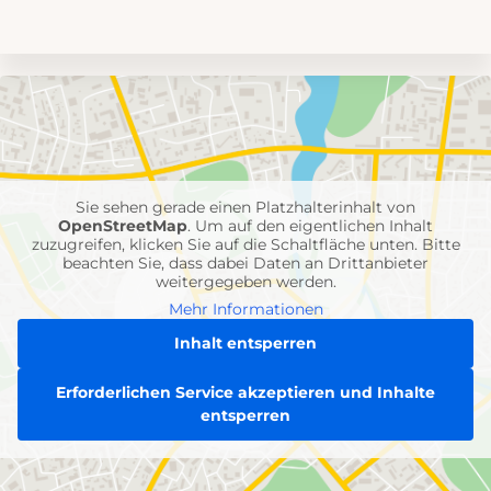
Umgebungskarte
mit
Feuerwehr-
Einheiten
Sie sehen gerade einen Platzhalterinhalt von
OpenStreetMap
. Um auf den eigentlichen Inhalt
zuzugreifen, klicken Sie auf die Schaltfläche unten. Bitte
beachten Sie, dass dabei Daten an Drittanbieter
weitergegeben werden.
Mehr Informationen
Inhalt entsperren
Erforderlichen Service akzeptieren und Inhalte
entsperren