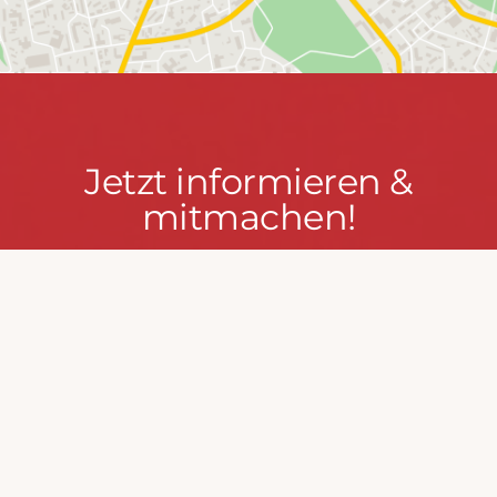
Jetzt
Jetzt informieren &
informieren
mitmachen!
&
mitmachen!
PRESSEPORTAL
MACH MIT!