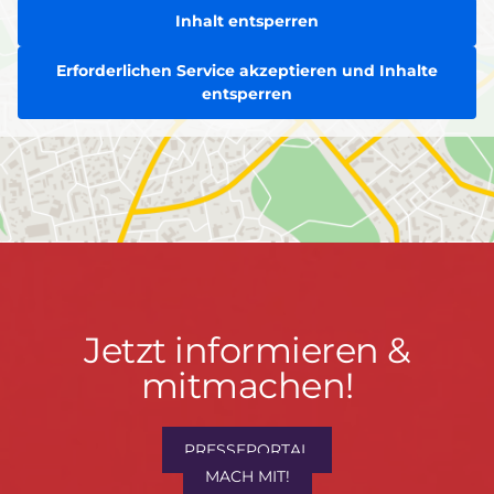
Inhalt entsperren
Erforderlichen Service akzeptieren und Inhalte
entsperren
Jetzt
Jetzt informieren &
informieren
mitmachen!
&
mitmachen!
PRESSEPORTAL
MACH MIT!