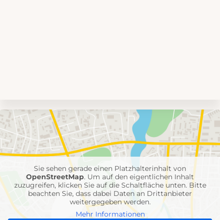
Umgebungskarte
mit
Feuerwehr-
Einheiten
Sie sehen gerade einen Platzhalterinhalt von
OpenStreetMap
. Um auf den eigentlichen Inhalt
zuzugreifen, klicken Sie auf die Schaltfläche unten. Bitte
beachten Sie, dass dabei Daten an Drittanbieter
weitergegeben werden.
Mehr Informationen