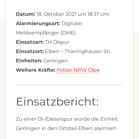
Datum:
18. Oktober 2021 um 18:37 Uhr
Alarmierungsart:
Digitaler
Meldeempfänger (DME)
Einsatzart:
TH Ölspur
Einsatzort:
Elben – Thieringhauser Str..
Einheiten:
Gerlingen
Weitere Kräfte:
Polizei NRW Olpe
Einsatzbericht:
Zu einer Öl-/Dieselspur wurde die Einheit
Gerlingen in den Ortsteil Elben alarmiert.