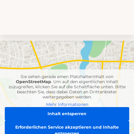
Umgebungskarte
mit
Feuerwehr-
Einheiten
Sie sehen gerade einen Platzhalterinhalt von
OpenStreetMap
. Um auf den eigentlichen Inhalt
zuzugreifen, klicken Sie auf die Schaltfläche unten. Bitte
beachten Sie, dass dabei Daten an Drittanbieter
weitergegeben werden.
Mehr Informationen
Inhalt entsperren
Erforderlichen Service akzeptieren und Inhalte
entsperren