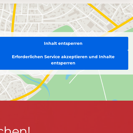
Inhalt entsperren
Erforderlichen Service akzeptieren und Inhalte
entsperren
chen!
BLEIBEN WIR IN KONTAKT!