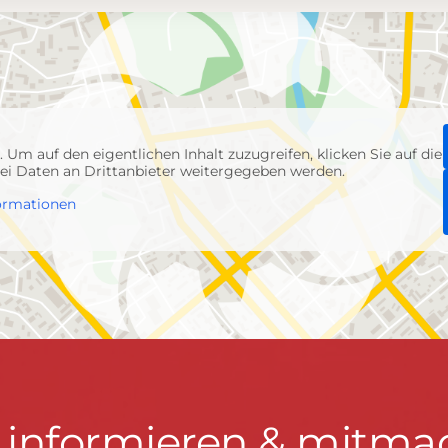
p
. Um auf den eigentlichen Inhalt zuzugreifen, klicken Sie auf die
abei Daten an Drittanbieter weitergegeben werden.
ormationen
t informieren & mitma