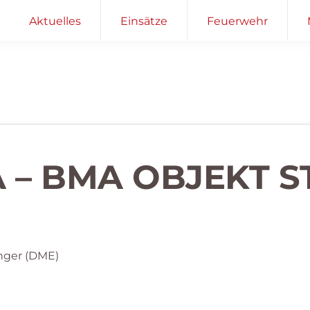
Aktuelles
Einsätze
Feuerwehr
 – BMA OBJEKT S
nger (DME)