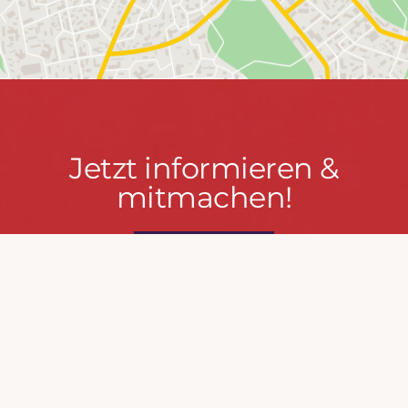
Jetzt
Jetzt informieren &
informieren
mitmachen!
&
mitmachen!
PRESSEPORTAL
MACH MIT!