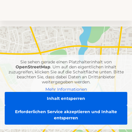
Umgebungskarte
mit
Feuerwehr-
Einheiten
Sie sehen gerade einen Platzhalterinhalt von
OpenStreetMap
. Um auf den eigentlichen Inhalt
zuzugreifen, klicken Sie auf die Schaltfläche unten. Bitte
beachten Sie, dass dabei Daten an Drittanbieter
weitergegeben werden.
Mehr Informationen
Inhalt entsperren
Erforderlichen Service akzeptieren und Inhalte
entsperren