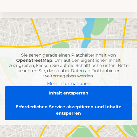
Umgebungskarte
mit
Feuerwehr-
Einheiten
Sie sehen gerade einen Platzhalterinhalt von
OpenStreetMap
. Um auf den eigentlichen Inhalt
zuzugreifen, klicken Sie auf die Schaltfläche unten. Bitte
beachten Sie, dass dabei Daten an Drittanbieter
weitergegeben werden.
Mehr Informationen
Inhalt entsperren
Erforderlichen Service akzeptieren und Inhalte
entsperren