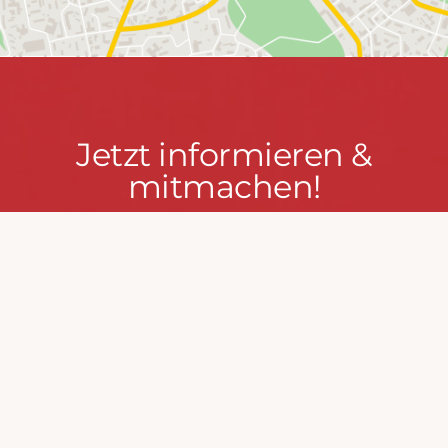
Jetzt
Jetzt informieren &
informieren
mitmachen!
&
mitmachen!
PRESSEPORTAL
MACH MIT!