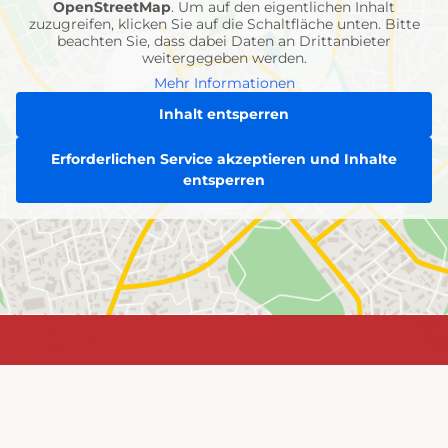
OpenStreetMap
. Um auf den eigentlichen Inhalt
zuzugreifen, klicken Sie auf die Schaltfläche unten. Bitte
beachten Sie, dass dabei Daten an Drittanbieter
weitergegeben werden.
Mehr Informationen
Inhalt entsperren
Erforderlichen Service akzeptieren und Inhalte
entsperren
Jetzt
Jetzt informieren &
informieren
mitmachen!