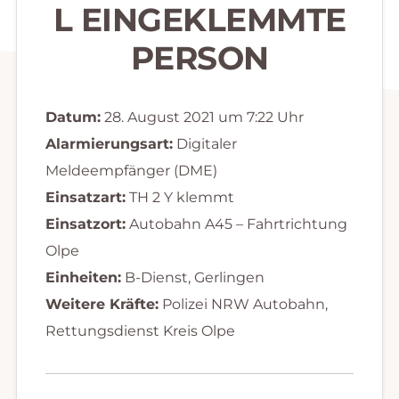
L EINGEKLEMMTE
PERSON
Datum:
28. August 2021 um 7:22 Uhr
Alarmierungsart:
Digitaler
Meldeempfänger (DME)
Einsatzart:
TH 2 Y klemmt
Einsatzort:
Autobahn A45 – Fahrtrichtung
Olpe
Einheiten:
B-Dienst, Gerlingen
Weitere Kräfte:
Polizei NRW Autobahn,
Rettungsdienst Kreis Olpe