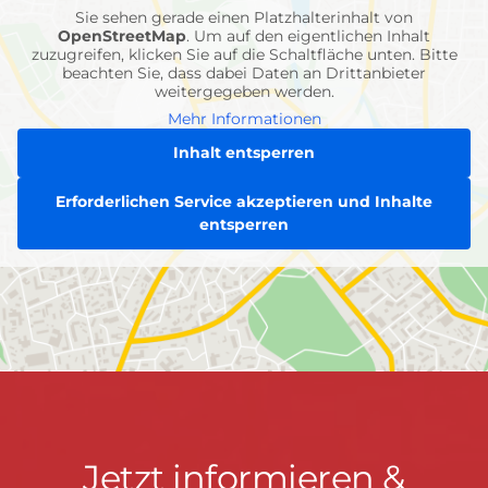
Sie sehen gerade einen Platzhalterinhalt von
OpenStreetMap
. Um auf den eigentlichen Inhalt
zuzugreifen, klicken Sie auf die Schaltfläche unten. Bitte
beachten Sie, dass dabei Daten an Drittanbieter
weitergegeben werden.
Mehr Informationen
Inhalt entsperren
Erforderlichen Service akzeptieren und Inhalte
entsperren
Jetzt
Jetzt informieren &