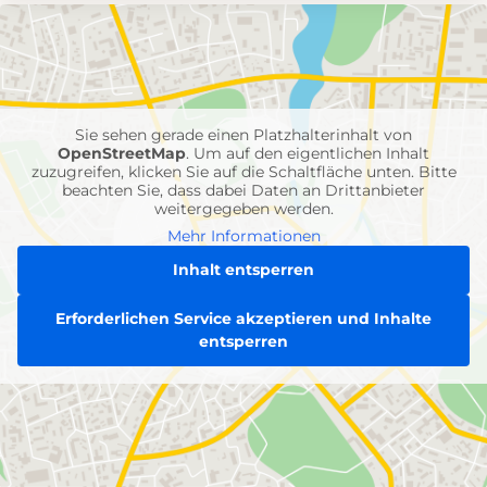
mit
Feuerwehr-
Einheiten
Sie sehen gerade einen Platzhalterinhalt von
OpenStreetMap
. Um auf den eigentlichen Inhalt
zuzugreifen, klicken Sie auf die Schaltfläche unten. Bitte
beachten Sie, dass dabei Daten an Drittanbieter
weitergegeben werden.
Mehr Informationen
Inhalt entsperren
Erforderlichen Service akzeptieren und Inhalte
entsperren