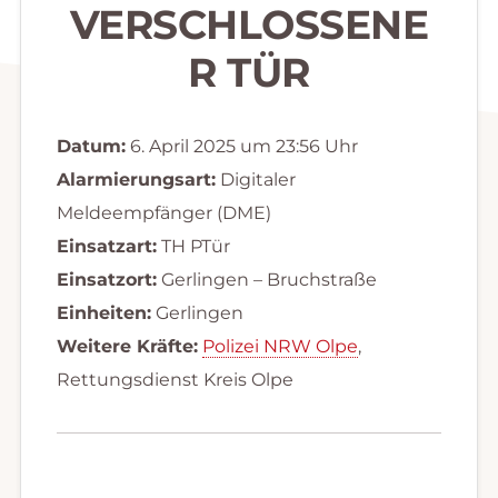
VERSCHLOSSENE
R TÜR
Datum:
6. April 2025 um 23:56 Uhr
Alarmierungsart:
Digitaler
Meldeempfänger (DME)
Einsatzart:
TH PTür
Einsatzort:
Gerlingen – Bruchstraße
Einheiten:
Gerlingen
Weitere Kräfte:
Polizei NRW Olpe
,
Rettungsdienst Kreis Olpe