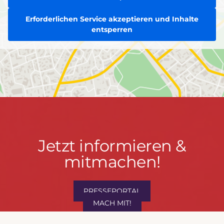
Erforderlichen Service akzeptieren und Inhalte
entsperren
Jetzt
Jetzt informieren &
informieren
mitmachen!
&
mitmachen!
PRESSEPORTAL
MACH MIT!