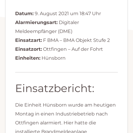
Datum:
9. August 2021 um 18:47 Uhr
Alarmierungsart:
Digitaler
Meldeempfänger (DME)
Einsatzart:
F BMA – BMA Objekt Stufe 2
Einsatzort:
Ottfingen – Auf der Fohrt
Einheiten:
Hünsborn
Einsatzbericht:
Die Einheit Hünsborn wurde am heutigen
Montag in einen Industriebetrieb nach
Ottfingen alarmiert. Hier hatte die
installierte Brandmeldeanlage