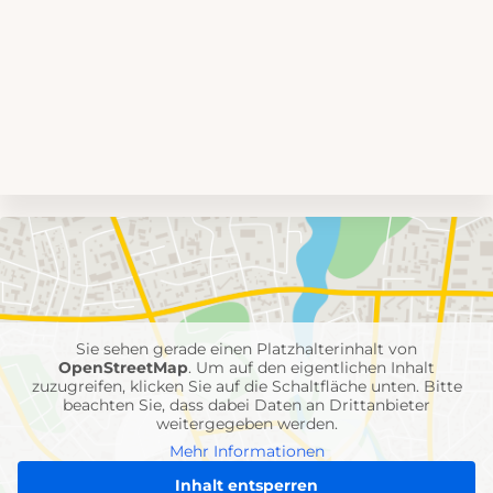
Umgebungskarte
mit
Feuerwehr-
Einheiten
Sie sehen gerade einen Platzhalterinhalt von
OpenStreetMap
. Um auf den eigentlichen Inhalt
zuzugreifen, klicken Sie auf die Schaltfläche unten. Bitte
beachten Sie, dass dabei Daten an Drittanbieter
weitergegeben werden.
Mehr Informationen
Inhalt entsperren