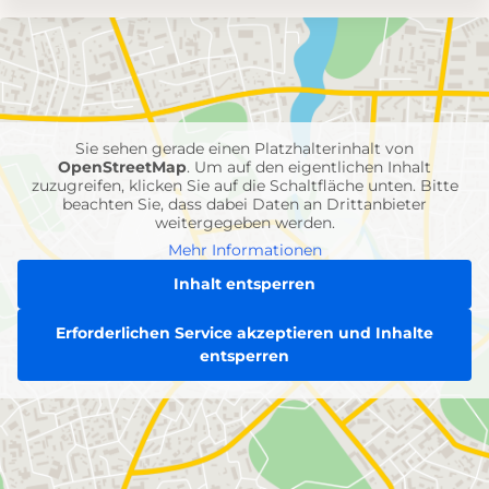
Umgebungskarte
mit
Feuerwehr-
Einheiten
Sie sehen gerade einen Platzhalterinhalt von
OpenStreetMap
. Um auf den eigentlichen Inhalt
zuzugreifen, klicken Sie auf die Schaltfläche unten. Bitte
beachten Sie, dass dabei Daten an Drittanbieter
weitergegeben werden.
Mehr Informationen
Inhalt entsperren
Erforderlichen Service akzeptieren und Inhalte
entsperren