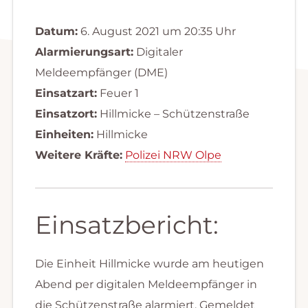
Datum:
6. August 2021 um 20:35 Uhr
Alarmierungsart:
Digitaler
Meldeempfänger (DME)
Einsatzart:
Feuer 1
Einsatzort:
Hillmicke – Schützenstraße
Einheiten:
Hillmicke
Weitere Kräfte:
Polizei NRW Olpe
Einsatzbericht:
Die Einheit Hillmicke wurde am heutigen
Abend per digitalen Meldeempfänger in
die Schützenstraße alarmiert. Gemeldet