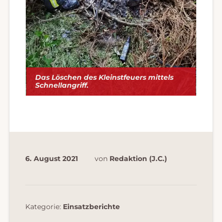
Das Löschen des Kleinstfeuers mittels
Schnellangriff.
6. August 2021
von
Redaktion (J.C.)
Kategorie:
Einsatzberichte