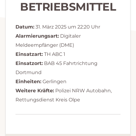
BETRIEBSMITTEL
Datum:
31. März 2025 um 22:20 Uhr
Alarmierungsart:
Digitaler
Meldeempfänger (DME)
Einsatzart:
TH ABC 1
Einsatzort:
BAB 45 Fahrtrichtung
Dortmund
Einheiten:
Gerlingen
Weitere Kräfte:
Polizei NRW Autobahn,
Rettungsdienst Kreis Olpe