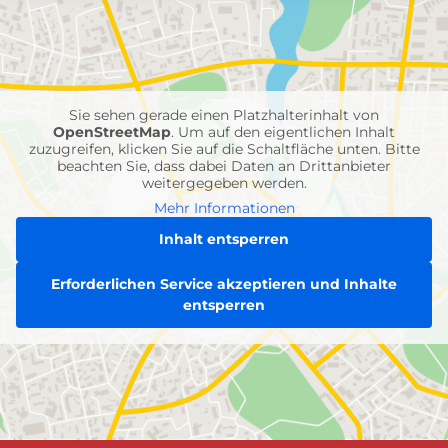
mit
Feuerwehr-
Einheiten
Sie sehen gerade einen Platzhalterinhalt von
OpenStreetMap
. Um auf den eigentlichen Inhalt
zuzugreifen, klicken Sie auf die Schaltfläche unten. Bitte
beachten Sie, dass dabei Daten an Drittanbieter
weitergegeben werden.
Mehr Informationen
Inhalt entsperren
Erforderlichen Service akzeptieren und Inhalte
entsperren