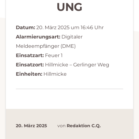
UNG
Datum:
20. März 2025 um 16:46 Uhr
Alarmierungsart:
Digitaler
Meldeempfänger (DME)
Einsatzart:
Feuer 1
Einsatzort:
Hillmicke – Gerlinger Weg
Einheiten:
Hillmicke
20. März 2025
von
Redaktion C.Q.