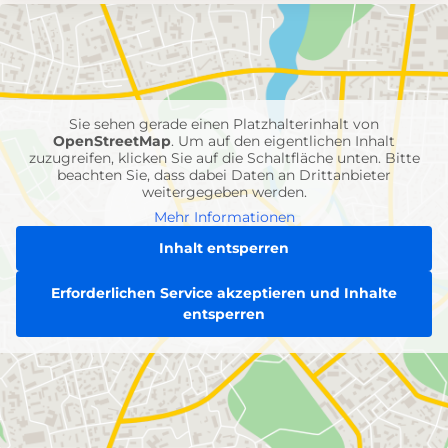
mit
Feuerwehr-
Einheiten
Sie sehen gerade einen Platzhalterinhalt von
OpenStreetMap
. Um auf den eigentlichen Inhalt
zuzugreifen, klicken Sie auf die Schaltfläche unten. Bitte
beachten Sie, dass dabei Daten an Drittanbieter
weitergegeben werden.
Mehr Informationen
Inhalt entsperren
Erforderlichen Service akzeptieren und Inhalte
entsperren