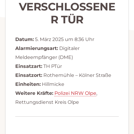
VERSCHLOSSENE
R TÜR
Datum:
5. März 2025 um 8:36 Uhr
Alarmierungsart:
Digitaler
Meldeempfänger (DME)
Einsatzart:
TH PTür
Einsatzort:
Rothemühle – Kölner Straße
Einheiten:
Hillmicke
Weitere Kräfte:
Polizei NRW Olpe
,
Rettungsdienst Kreis Olpe