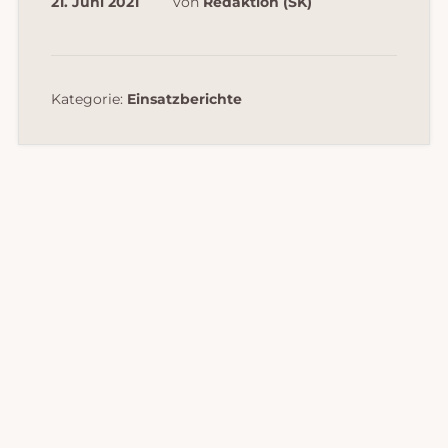
21. Juni 2021
von
Redaktion (SK)
Kategorie:
Einsatzberichte