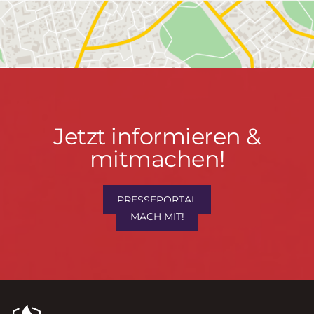
Jetzt
Jetzt informieren &
informieren
mitmachen!
&
mitmachen!
PRESSEPORTAL
MACH MIT!