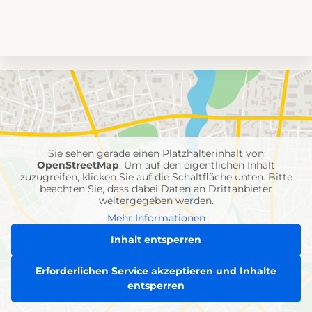
Umgebungskarte
mit
Feuerwehr-
Einheiten
Sie sehen gerade einen Platzhalterinhalt von
OpenStreetMap
. Um auf den eigentlichen Inhalt
zuzugreifen, klicken Sie auf die Schaltfläche unten. Bitte
beachten Sie, dass dabei Daten an Drittanbieter
weitergegeben werden.
Mehr Informationen
Inhalt entsperren
Erforderlichen Service akzeptieren und Inhalte
entsperren