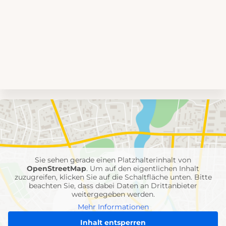
Umgebungskarte
mit
Feuerwehr-
Einheiten
Sie sehen gerade einen Platzhalterinhalt von
OpenStreetMap
. Um auf den eigentlichen Inhalt
zuzugreifen, klicken Sie auf die Schaltfläche unten. Bitte
beachten Sie, dass dabei Daten an Drittanbieter
weitergegeben werden.
Mehr Informationen
Inhalt entsperren