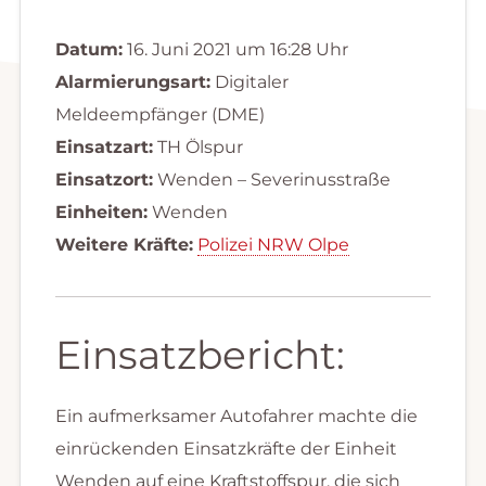
Datum:
16. Juni 2021 um 16:28 Uhr
Alarmierungsart:
Digitaler
Meldeempfänger (DME)
Einsatzart:
TH Ölspur
Einsatzort:
Wenden – Severinusstraße
Einheiten:
Wenden
Weitere Kräfte:
Polizei NRW Olpe
Einsatzbericht:
Ein aufmerksamer Autofahrer machte die
einrückenden Einsatzkräfte der Einheit
Wenden auf eine Kraftstoffspur, die sich