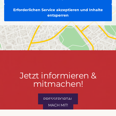
Erforderlichen Service akzeptieren und Inhalte
entsperren
Jetzt
Jetzt informieren &
informieren
mitmachen!
&
mitmachen!
PRESSEPORTAL
MACH MIT!