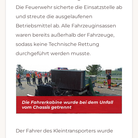
Die Feuerwehr sicherte die Einsatzstelle ab
und streute die ausgelaufenen
Betriebsmittel ab. Alle Fahrzeuginsassen
waren bereits außerhalb der Fahrzeuge,
sodass keine Technische Rettung
durchgeführt werden musste.
Die Fahrerkabine wurde bei dem Unfall
vom Chassis getrennt
Der Fahrer des Kleintransporters wurde