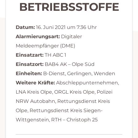
BETRIEBSSTOFFE
Datum:
16. Juni 2021 um 7:36 Uhr
Alarmierungsart:
Digitaler
Meldeempfänger (DME)
Einsatzart:
TH ABC 1
Einsatzort:
BAB4 AK – Olpe Süd
Einheiten:
B-Dienst, Gerlingen, Wenden
Weitere Kräfte:
Abschleppunternehmen,
LNA Kreis Olpe, ORGL Kreis Olpe, Polizei
NRW Autobahn, Rettungsdienst Kreis
Olpe, Rettungsdienst Kreis Siegen-
Wittgenstein, RTH – Christoph 25