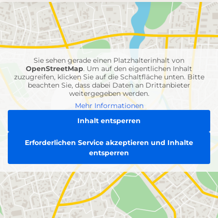
mit
Feuerwehr-
Einheiten
Sie sehen gerade einen Platzhalterinhalt von
OpenStreetMap
. Um auf den eigentlichen Inhalt
zuzugreifen, klicken Sie auf die Schaltfläche unten. Bitte
beachten Sie, dass dabei Daten an Drittanbieter
weitergegeben werden.
Mehr Informationen
Inhalt entsperren
Erforderlichen Service akzeptieren und Inhalte
entsperren