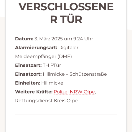
VERSCHLOSSENE
R TÜR
Datum:
3. März 2025 um 9:24 Uhr
Alarmierungsart:
Digitaler
Meldeempfänger (DME)
Einsatzart:
TH PTür
Einsatzort:
Hillmicke – Schützenstraße
Einheiten:
Hillmicke
Weitere Kräfte:
Polizei NRW Olpe
,
Rettungsdienst Kreis Olpe