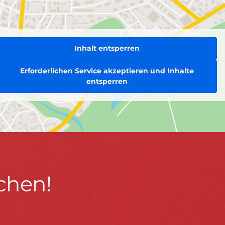
Inhalt entsperren
Erforderlichen Service akzeptieren und Inhalte
entsperren
chen!
BLEIBEN WIR IN KONTAKT!