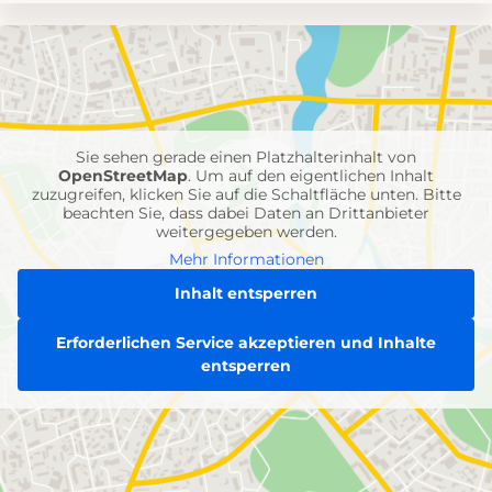
Umgebungskarte
mit
Feuerwehr-
Einheiten
Sie sehen gerade einen Platzhalterinhalt von
OpenStreetMap
. Um auf den eigentlichen Inhalt
zuzugreifen, klicken Sie auf die Schaltfläche unten. Bitte
beachten Sie, dass dabei Daten an Drittanbieter
weitergegeben werden.
Mehr Informationen
Inhalt entsperren
Erforderlichen Service akzeptieren und Inhalte
entsperren