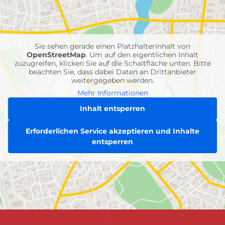
Feuerwehr-
Einheiten
Sie sehen gerade einen Platzhalterinhalt von
OpenStreetMap
. Um auf den eigentlichen Inhalt
zuzugreifen, klicken Sie auf die Schaltfläche unten. Bitte
beachten Sie, dass dabei Daten an Drittanbieter
weitergegeben werden.
Mehr Informationen
Inhalt entsperren
Erforderlichen Service akzeptieren und Inhalte
entsperren