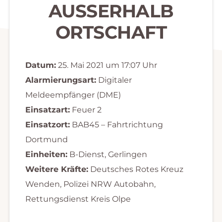
AUSSERHALB O
RTSCHAFT
Datum:
25. Mai 2021 um 17:07 Uhr
Alarmierungsart:
Digitaler
Meldeempfänger (DME)
Einsatzart:
Feuer 2
Einsatzort:
BAB45 – Fahrtrichtung
Dortmund
Einheiten:
B-Dienst, Gerlingen
Weitere Kräfte:
Deutsches Rotes Kreuz
Wenden, Polizei NRW Autobahn,
Rettungsdienst Kreis Olpe