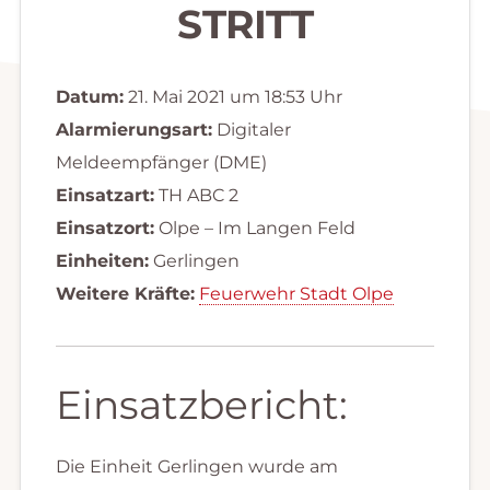
STRITT
Datum:
21. Mai 2021 um 18:53 Uhr
Alarmierungsart:
Digitaler
Meldeempfänger (DME)
Einsatzart:
TH ABC 2
Einsatzort:
Olpe – Im Langen Feld
Einheiten:
Gerlingen
Weitere Kräfte:
Feuerwehr Stadt Olpe
Einsatzbericht:
Die Einheit Gerlingen wurde am