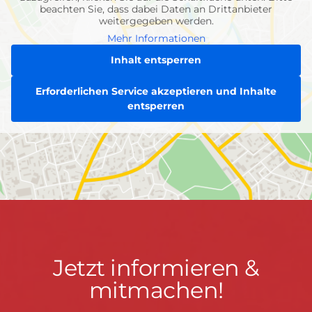
beachten Sie, dass dabei Daten an Drittanbieter
weitergegeben werden.
Mehr Informationen
Inhalt entsperren
Erforderlichen Service akzeptieren und Inhalte
entsperren
Jetzt
Jetzt informieren &
informieren
mitmachen!
&