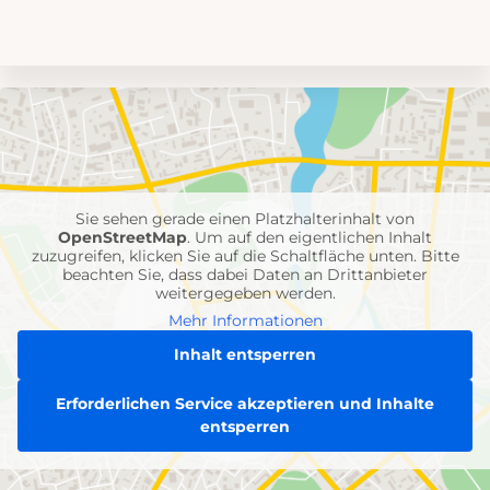
Umgebungskarte
mit
Feuerwehr-
Einheiten
Sie sehen gerade einen Platzhalterinhalt von
OpenStreetMap
. Um auf den eigentlichen Inhalt
zuzugreifen, klicken Sie auf die Schaltfläche unten. Bitte
beachten Sie, dass dabei Daten an Drittanbieter
weitergegeben werden.
Mehr Informationen
Inhalt entsperren
Erforderlichen Service akzeptieren und Inhalte
entsperren