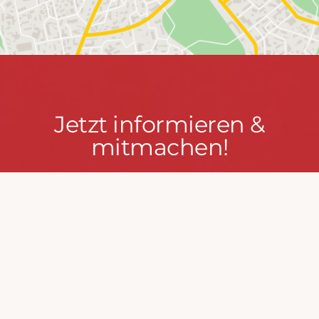
Jetzt
Jetzt informieren &
informieren
mitmachen!
&
mitmachen!
PRESSEPORTAL
MACH MIT!