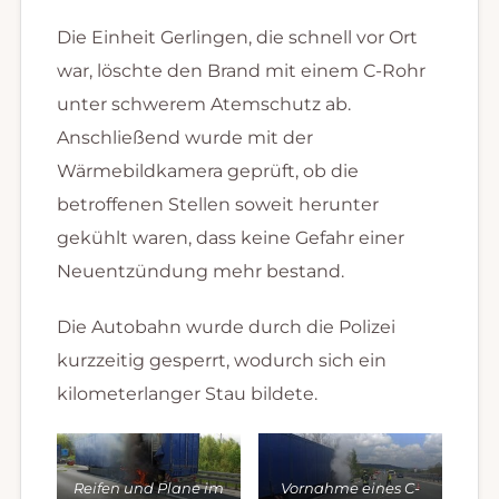
Die Einheit Gerlingen, die schnell vor Ort
war, löschte den Brand mit einem C-Rohr
unter schwerem Atemschutz ab.
Anschließend wurde mit der
Wärmebildkamera geprüft, ob die
betroffenen Stellen soweit herunter
gekühlt waren, dass keine Gefahr einer
Neuentzündung mehr bestand.
Die Autobahn wurde durch die Polizei
kurzzeitig gesperrt, wodurch sich ein
kilometerlanger Stau bildete.
Reifen und Plane im
Vornahme eines C-