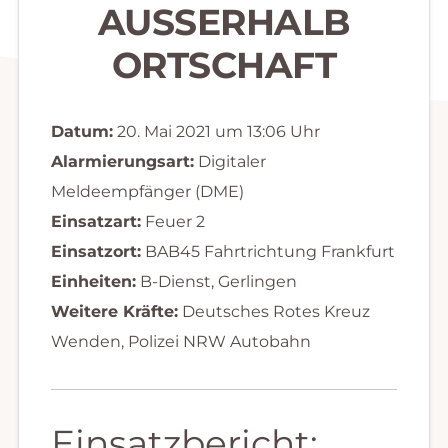
AUSSERHALB O
RTSCHAFT
Datum:
20. Mai 2021 um 13:06 Uhr
Alarmierungsart:
Digitaler
Meldeempfänger (DME)
Einsatzart:
Feuer 2
Einsatzort:
BAB45 Fahrtrichtung Frankfurt
Einheiten:
B-Dienst, Gerlingen
Weitere Kräfte:
Deutsches Rotes Kreuz
Wenden, Polizei NRW Autobahn
Einsatzbericht: