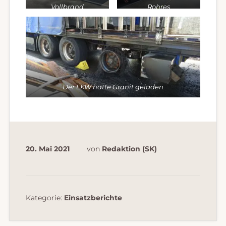
Vollbrand
Rohres
Der LKW hatte Granit geladen
20. Mai 2021
von
Redaktion (SK)
Kategorie:
Einsatzberichte