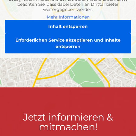
beachten Sie, dass dabei Daten an Drittanbieter
weitergegeben werden.
Mehr Informationen
Inhalt entsperren
Erforderlichen Service akzeptieren und Inhalte
entsperren
Jetzt
Jetzt informieren &
informieren
mitmachen!