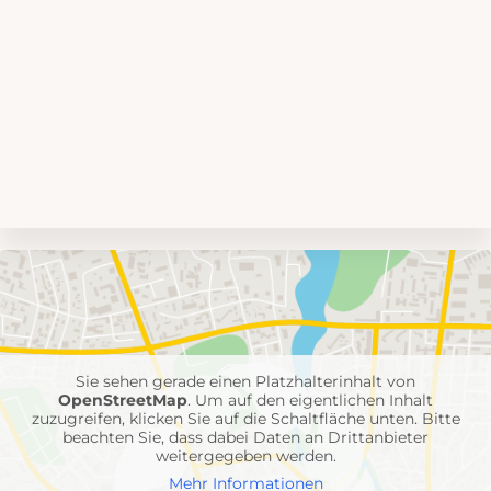
Umgebungskarte
mit
Feuerwehr-
Einheiten
Sie sehen gerade einen Platzhalterinhalt von
OpenStreetMap
. Um auf den eigentlichen Inhalt
zuzugreifen, klicken Sie auf die Schaltfläche unten. Bitte
beachten Sie, dass dabei Daten an Drittanbieter
weitergegeben werden.
Mehr Informationen