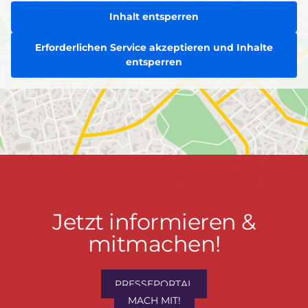
Inhalt entsperren
Erforderlichen Service akzeptieren und Inhalte
entsperren
Jetzt
Jetzt informieren &
informieren
mitmachen!
&
mitmachen!
PRESSEPORTAL
MACH MIT!