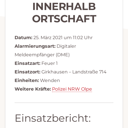
INNERHALB
ORTSCHAFT
Datum:
25. März 2021 um 11:02 Uhr
Alarmierungsart:
Digitaler
Meldeempfänger (DME)
Einsatzart:
Feuer 1
Einsatzort:
Girkhausen – Landstraße 714
Einheiten:
Wenden
Weitere Kräfte:
Polizei NRW Olpe
Einsatzbericht: