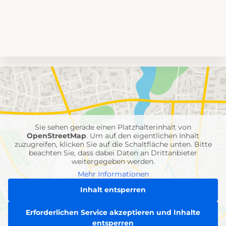
Umgebungskarte
mit
Feuerwehr-
Einheiten
Sie sehen gerade einen Platzhalterinhalt von
OpenStreetMap
. Um auf den eigentlichen Inhalt
zuzugreifen, klicken Sie auf die Schaltfläche unten. Bitte
beachten Sie, dass dabei Daten an Drittanbieter
weitergegeben werden.
Mehr Informationen
Inhalt entsperren
Erforderlichen Service akzeptieren und Inhalte
entsperren