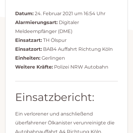
Datum:
24. Februar 2021 um 16:54 Uhr
Alarmierungsart:
Digitaler
Meldeempfänger (DME)
Einsatzart:
TH Ölspur
Einsatzort:
BAB4 Auffahrt Richtung Köln
Einheiten:
Gerlingen
Weitere Kräfte:
Polizei NRW Autobahn
Einsatzbericht:
Ein verlorener und anschließend
überfahrener Ölkanister verunreinigte die
Autobahnauffahrt A4 Richtung Köln.