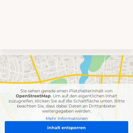
Umgebungskarte
mit
Feuerwehr-
Einheiten
Sie sehen gerade einen Platzhalterinhalt von
OpenStreetMap
. Um auf den eigentlichen Inhalt
zuzugreifen, klicken Sie auf die Schaltfläche unten. Bitte
beachten Sie, dass dabei Daten an Drittanbieter
weitergegeben werden.
Mehr Informationen
Inhalt entsperren