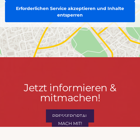
Erforderlichen Service akzeptieren und Inhalte
entsperren
Jetzt
Jetzt informieren &
informieren
mitmachen!
&
mitmachen!
PRESSEPORTAL
MACH MIT!