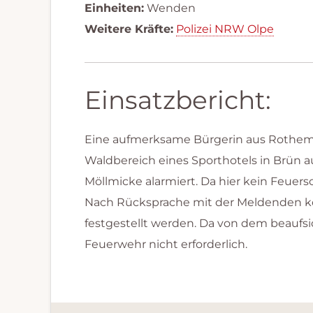
Einheiten:
Wenden
Weitere Kräfte:
Polizei NRW Olpe
Einsatzbericht:
Eine aufmerksame Bürgerin aus Rothemüh
Waldbereich eines Sporthotels in Brün 
Möllmicke alarmiert. Da hier kein Feuer
Nach Rücksprache mit der Meldenden kon
festgestellt werden. Da von dem beaufs
Feuerwehr nicht erforderlich.