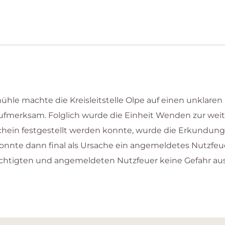
le machte die Kreisleitstelle Olpe auf einen unklaren
aufmerksam. Folglich wurde die Einheit Wenden zur we
schein festgestellt werden konnte, wurde die Erkundun
nte dann final als Ursache ein angemeldetes Nutzfeuer
ichtigten und angemeldeten Nutzfeuer keine Gefahr aus