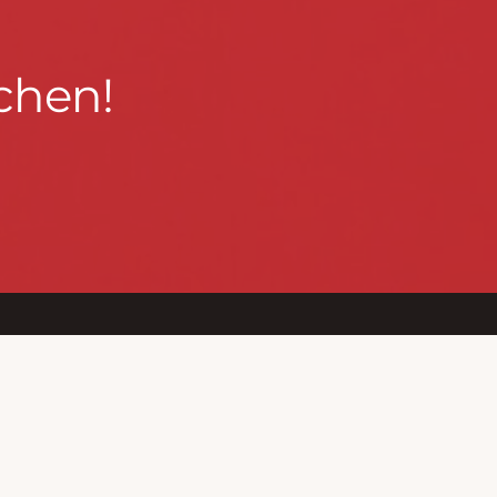
chen!
BLEIBEN WIR IN KONTAKT!