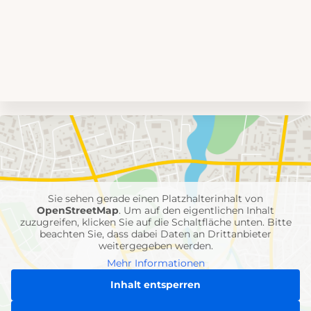
Umgebungskarte
mit
Feuerwehr-
Einheiten
Sie sehen gerade einen Platzhalterinhalt von
OpenStreetMap
. Um auf den eigentlichen Inhalt
zuzugreifen, klicken Sie auf die Schaltfläche unten. Bitte
beachten Sie, dass dabei Daten an Drittanbieter
weitergegeben werden.
Mehr Informationen
Inhalt entsperren