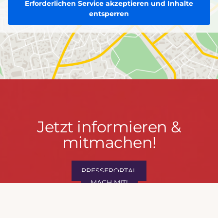
Erforderlichen Service akzeptieren und Inhalte
entsperren
Jetzt
Jetzt informieren &
informieren
mitmachen!
&
mitmachen!
PRESSEPORTAL
MACH MIT!