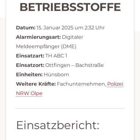
BETRIEBSSTOFFE
Datum:
15. Januar 2025 um 2:32 Uhr
Alarmierungsart:
Digitaler
Meldeempfänger (DME)
Einsatzart:
TH ABC 1
Einsatzort:
Ottfingen – Bachstraße
Einheiten:
Hünsborn
Weitere Kräfte:
Fachunternehmen,
Polizei
NRW Olpe
Einsatzbericht: