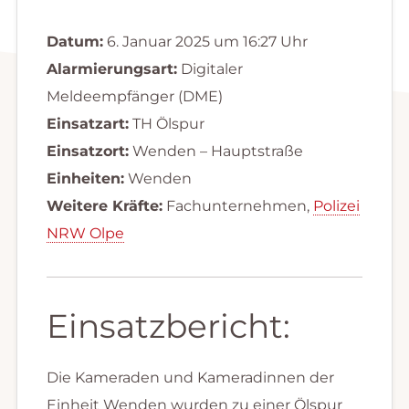
Datum:
6. Januar 2025 um 16:27 Uhr
Alarmierungsart:
Digitaler
Meldeempfänger (DME)
Einsatzart:
TH Ölspur
Einsatzort:
Wenden – Hauptstraße
Einheiten:
Wenden
Weitere Kräfte:
Fachunternehmen,
Polizei
NRW Olpe
Einsatzbericht:
Die Kameraden und Kameradinnen der
Einheit Wenden wurden zu einer Ölspur