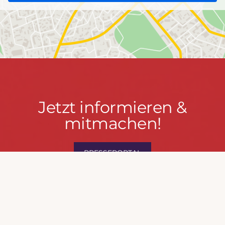
Jetzt
Jetzt informieren &
informieren
mitmachen!
&
mitmachen!
PRESSEPORTAL
MACH MIT!