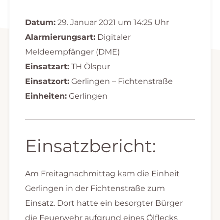
Datum:
29. Januar 2021 um 14:25 Uhr
Alarmierungsart:
Digitaler
Meldeempfänger (DME)
Einsatzart:
TH Ölspur
Einsatzort:
Gerlingen – Fichtenstraße
Einheiten:
Gerlingen
Einsatzbericht:
Am Freitagnachmittag kam die Einheit
Gerlingen in der Fichtenstraße zum
Einsatz. Dort hatte ein besorgter Bürger
die Feuerwehr aufgrund eines Ölflecks