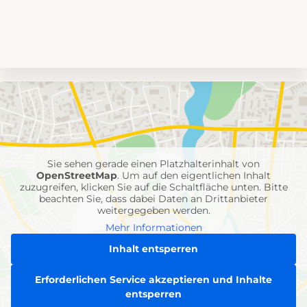
Umgebungskarte
mit
Feuerwehr-
Einheiten
Sie sehen gerade einen Platzhalterinhalt von
OpenStreetMap
. Um auf den eigentlichen Inhalt
zuzugreifen, klicken Sie auf die Schaltfläche unten. Bitte
beachten Sie, dass dabei Daten an Drittanbieter
weitergegeben werden.
Mehr Informationen
Inhalt entsperren
Erforderlichen Service akzeptieren und Inhalte
entsperren