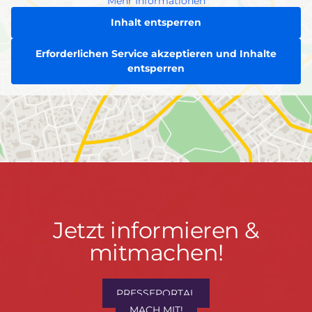
Mehr Informationen
Inhalt entsperren
Erforderlichen Service akzeptieren und Inhalte
entsperren
Jetzt
Jetzt informieren &
informieren
mitmachen!
&
mitmachen!
PRESSEPORTAL
MACH MIT!