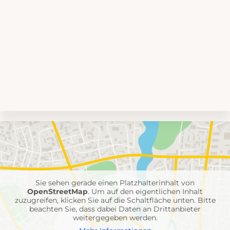
Umgebungskarte
mit
Feuerwehr-
Einheiten
Sie sehen gerade einen Platzhalterinhalt von
OpenStreetMap
. Um auf den eigentlichen Inhalt
zuzugreifen, klicken Sie auf die Schaltfläche unten. Bitte
beachten Sie, dass dabei Daten an Drittanbieter
weitergegeben werden.