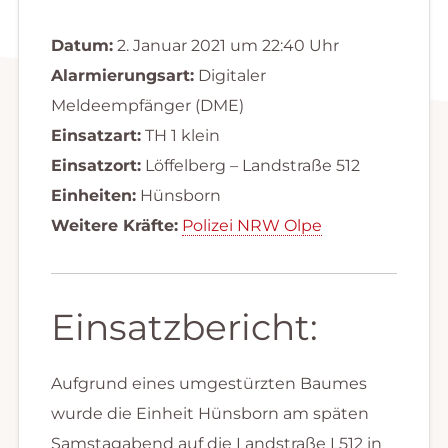
Datum:
2. Januar 2021 um 22:40 Uhr
Alarmierungsart:
Digitaler
Meldeempfänger (DME)
Einsatzart:
TH 1 klein
Einsatzort:
Löffelberg – Landstraße 512
Einheiten:
Hünsborn
Weitere Kräfte:
Polizei NRW Olpe
Einsatzbericht:
Aufgrund eines umgestürzten Baumes
wurde die Einheit Hünsborn am späten
Samstagabend auf die Landstraße L512 in