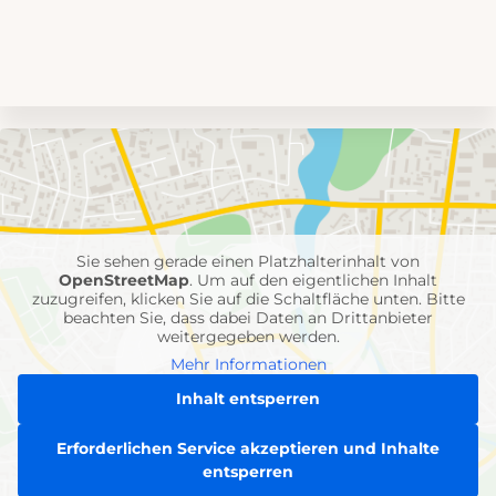
Umgebungskarte
mit
Feuerwehr-
Einheiten
Sie sehen gerade einen Platzhalterinhalt von
OpenStreetMap
. Um auf den eigentlichen Inhalt
zuzugreifen, klicken Sie auf die Schaltfläche unten. Bitte
beachten Sie, dass dabei Daten an Drittanbieter
weitergegeben werden.
Mehr Informationen
Inhalt entsperren
Erforderlichen Service akzeptieren und Inhalte
entsperren