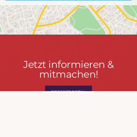
Jetzt
Jetzt informieren &
informieren
mitmachen!
&
mitmachen!
PRESSEPORTAL
MACH MIT!