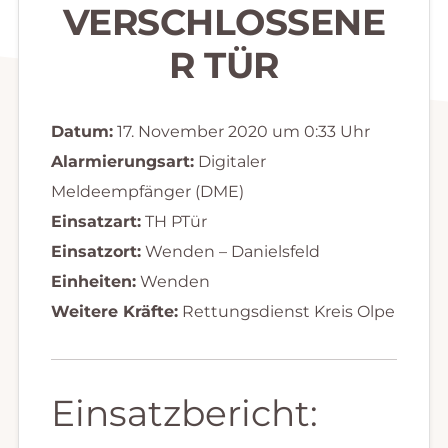
VERSCHLOSSENE
R TÜR
Datum:
17. November 2020 um 0:33 Uhr
Alarmierungsart:
Digitaler
Meldeempfänger (DME)
Einsatzart:
TH PTür
Einsatzort:
Wenden – Danielsfeld
Einheiten:
Wenden
Weitere Kräfte:
Rettungsdienst Kreis Olpe
Einsatzbericht: