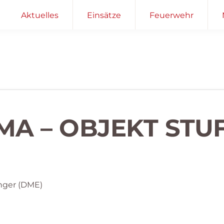
Aktuelles
Einsätze
Feuerwehr
MA – OBJEKT STUF
nger (DME)