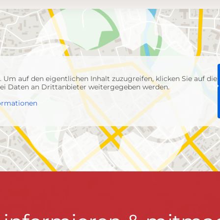
p
. Um auf den eigentlichen Inhalt zuzugreifen, klicken Sie auf die
abei Daten an Drittanbieter weitergegeben werden.
ormationen