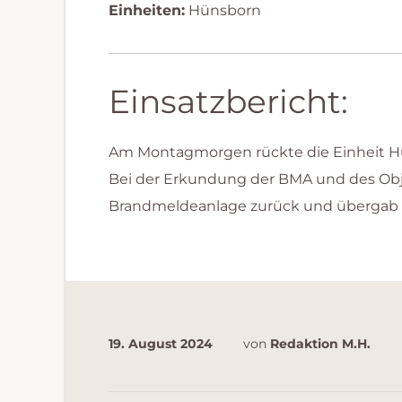
Einheiten:
Hünsborn
Einsatzbericht:
Am Montagmorgen rückte die Einheit Hü
Bei der Erkundung der BMA und des Obje
Brandmeldeanlage zurück und übergab d
19. August 2024
von
Redaktion M.H.