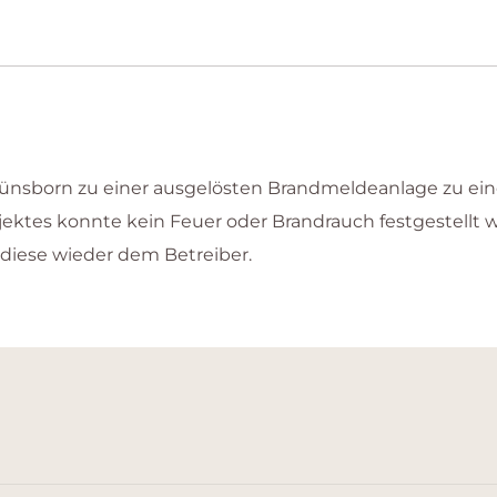
nsborn zu einer ausgelösten Brandmeldeanlage zu eine
ktes konnte kein Feuer oder Brandrauch festgestellt w
iese wieder dem Betreiber.