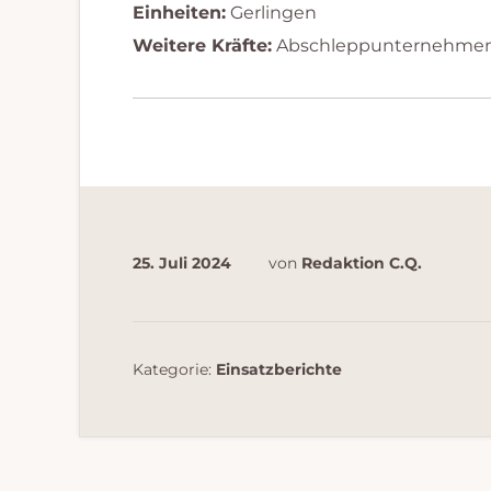
Einheiten:
Gerlingen
Weitere Kräfte:
Abschleppunternehmen, 
25. Juli 2024
von
Redaktion C.Q.
Kategorie:
Einsatzberichte