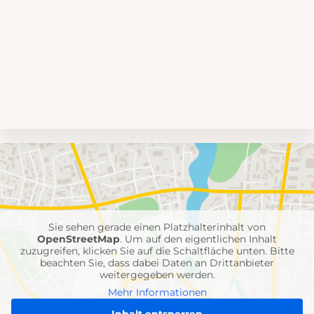
Umgebungskarte
mit
Feuerwehr-
Einheiten
Sie sehen gerade einen Platzhalterinhalt von
OpenStreetMap
. Um auf den eigentlichen Inhalt
zuzugreifen, klicken Sie auf die Schaltfläche unten. Bitte
beachten Sie, dass dabei Daten an Drittanbieter
weitergegeben werden.
Mehr Informationen
Inhalt entsperren