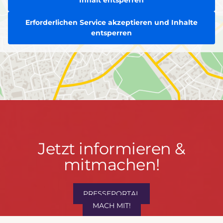
Erforderlichen Service akzeptieren und Inhalte
entsperren
Jetzt
Jetzt informieren &
informieren
mitmachen!
&
mitmachen!
PRESSEPORTAL
MACH MIT!