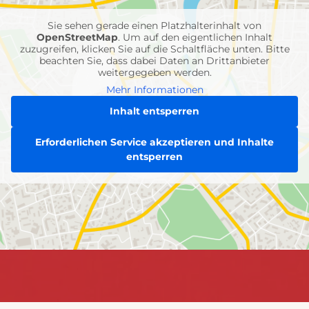
Einheiten
Sie sehen gerade einen Platzhalterinhalt von
OpenStreetMap
. Um auf den eigentlichen Inhalt
zuzugreifen, klicken Sie auf die Schaltfläche unten. Bitte
beachten Sie, dass dabei Daten an Drittanbieter
weitergegeben werden.
Mehr Informationen
Inhalt entsperren
Erforderlichen Service akzeptieren und Inhalte
entsperren