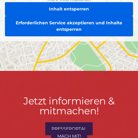
Inhalt entsperren
Erforderlichen Service akzeptieren und Inhalte
entsperren
Jetzt
Jetzt informieren &
informieren
mitmachen!
&
mitmachen!
PRESSEPORTAL
MACH MIT!