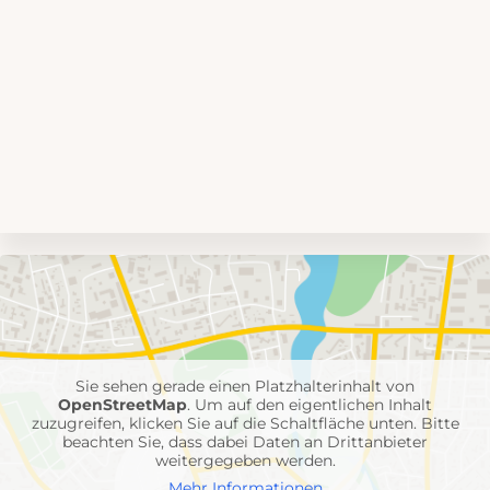
Umgebungskarte
mit
Feuerwehr-
Einheiten
Sie sehen gerade einen Platzhalterinhalt von
OpenStreetMap
. Um auf den eigentlichen Inhalt
zuzugreifen, klicken Sie auf die Schaltfläche unten. Bitte
beachten Sie, dass dabei Daten an Drittanbieter
weitergegeben werden.
Mehr Informationen