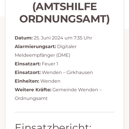
(AMTSHILFE
ORDNUNGSAMT)
Datum:
25. Juni 2024 um 7:35 Uhr
Alarmierungsart:
Digitaler
Meldeempfänger (DME)
Einsatzart:
Feuer 1
Einsatzort:
Wenden – Girkhausen
Einheiten:
Wenden
Weitere Kräfte:
Gemeinde Wenden –
Ordnungsamt
Einsatzbericht: