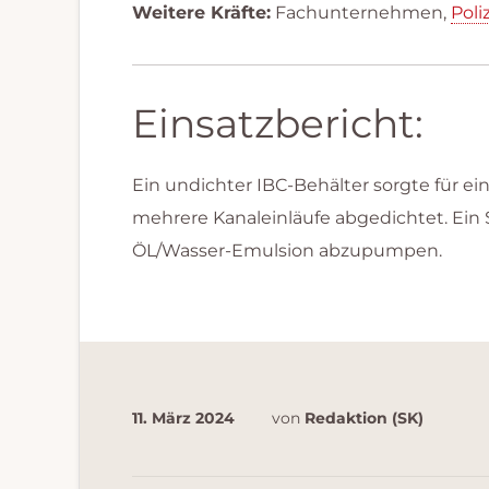
Weitere Kräfte:
Fachunternehmen,
Poli
Einsatzbericht:
Ein undichter IBC-Behälter sorgte für e
mehrere Kanaleinläufe abgedichtet. Ein
ÖL/Wasser-Emulsion abzupumpen.
11. März 2024
von
Redaktion (SK)