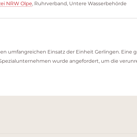
zei NRW Olpe
, Ruhrverband, Untere Wasserbehörde
inen umfangreichen Einsatz der Einheit Gerlingen. Eine
 Spezialunternehmen wurde angefordert, um die verunr