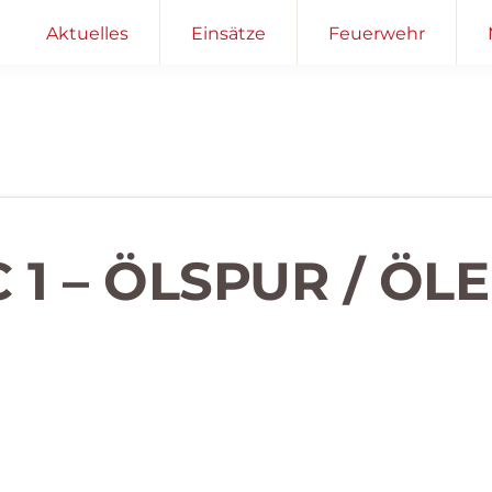
Aktuelles
Einsätze
Feuerwehr
 1 – ÖLSPUR / ÖL