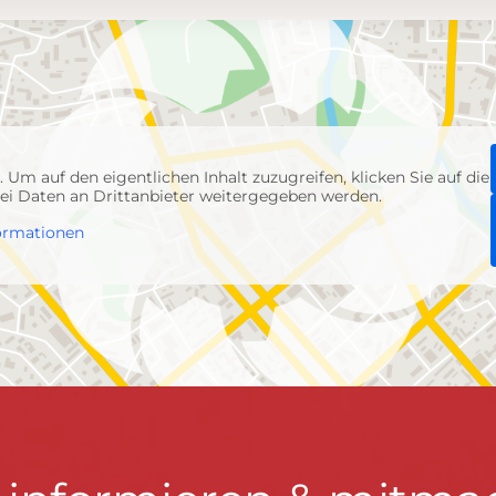
p
. Um auf den eigentlichen Inhalt zuzugreifen, klicken Sie auf die
abei Daten an Drittanbieter weitergegeben werden.
ormationen