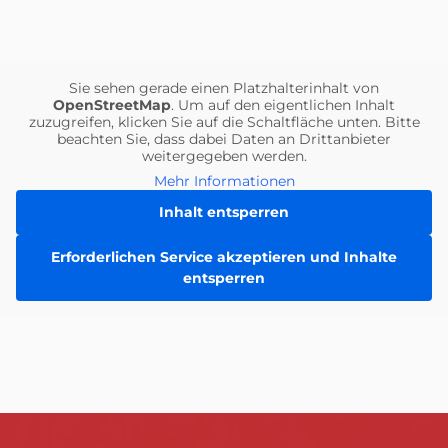
Feuerwehr-
Einheiten
Sie sehen gerade einen Platzhalterinhalt von
OpenStreetMap
. Um auf den eigentlichen Inhalt
zuzugreifen, klicken Sie auf die Schaltfläche unten. Bitte
beachten Sie, dass dabei Daten an Drittanbieter
weitergegeben werden.
Mehr Informationen
Inhalt entsperren
Erforderlichen Service akzeptieren und Inhalte
entsperren